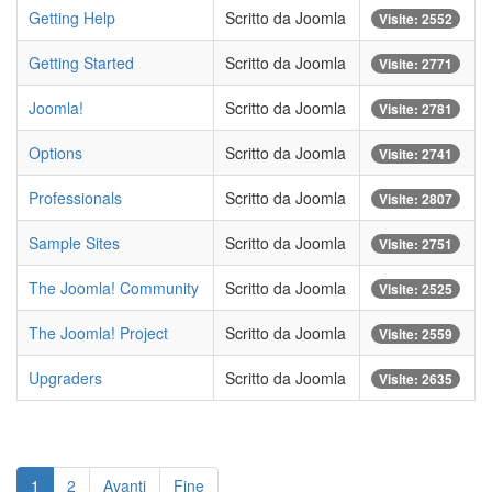
Getting Help
Scritto da Joomla
Visite: 2552
Getting Started
Scritto da Joomla
Visite: 2771
Joomla!
Scritto da Joomla
Visite: 2781
Options
Scritto da Joomla
Visite: 2741
Professionals
Scritto da Joomla
Visite: 2807
Sample Sites
Scritto da Joomla
Visite: 2751
The Joomla! Community
Scritto da Joomla
Visite: 2525
The Joomla! Project
Scritto da Joomla
Visite: 2559
Upgraders
Scritto da Joomla
Visite: 2635
1
2
Avanti
Fine