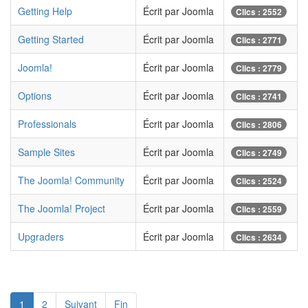
Getting Help
Écrit par Joomla
Clics : 2552
Getting Started
Écrit par Joomla
Clics : 2771
Joomla!
Écrit par Joomla
Clics : 2779
Options
Écrit par Joomla
Clics : 2741
Professionals
Écrit par Joomla
Clics : 2806
Sample Sites
Écrit par Joomla
Clics : 2749
The Joomla! Community
Écrit par Joomla
Clics : 2524
The Joomla! Project
Écrit par Joomla
Clics : 2559
Upgraders
Écrit par Joomla
Clics : 2634
1
2
Suivant
Fin