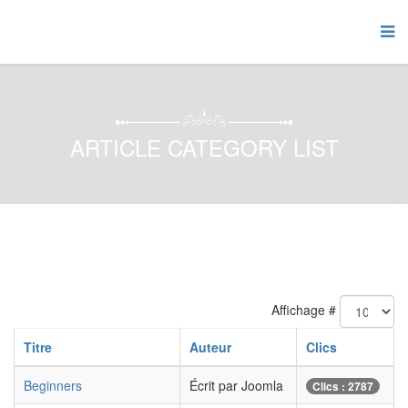
ARTICLE CATEGORY LIST
Affichage #
Titre
Auteur
Clics
Beginners
Écrit par Joomla
Clics : 2787